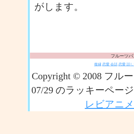
がします。
フルーツバ
復縁
恋愛 会話
恋愛 話し
Copyright © 20
07/29 のラッキーペ
レビアニ